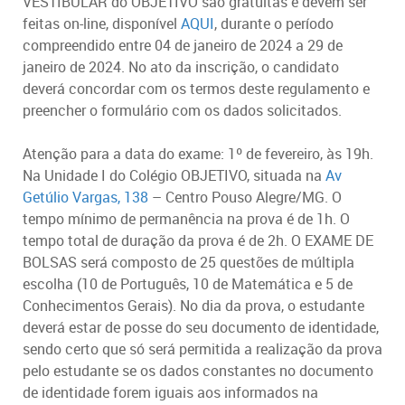
VESTIBULAR do OBJETIVO são gratuitas e devem ser
feitas on-line, disponível
AQUI
, durante o período
compreendido entre 04 de janeiro de 2024 a 29 de
janeiro de 2024. No ato da inscrição, o candidato
deverá concordar com os termos deste regulamento e
preencher o formulário com os dados solicitados.
Atenção para a data do exame: 1º de fevereiro, às 19h.
Na Unidade I do Colégio OBJETIVO, situada na
Av
Getúlio Vargas, 138
– Centro Pouso Alegre/MG. O
tempo mínimo de permanência na prova é de 1h. O
tempo total de duração da prova é de 2h. O EXAME DE
BOLSAS será composto de 25 questões de múltipla
escolha (10 de Português, 10 de Matemática e 5 de
Conhecimentos Gerais). No dia da prova, o estudante
deverá estar de posse do seu documento de identidade,
sendo certo que só será permitida a realização da prova
pelo estudante se os dados constantes no documento
de identidade forem iguais aos informados na