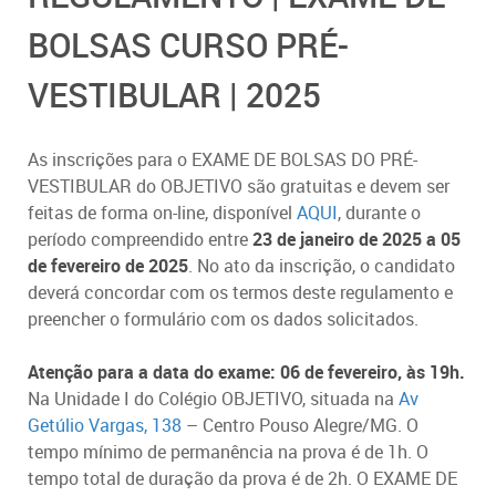
BOLSAS CURSO PRÉ-
VESTIBULAR | 2025
As inscrições para o EXAME DE BOLSAS DO PRÉ-
VESTIBULAR do OBJETIVO são gratuitas e devem ser
feitas de forma on-line, disponível
AQUI
, durante o
período compreendido entre
23 de janeiro de 2025 a 05
de fevereiro de 2025
. No ato da inscrição, o candidato
deverá concordar com os termos deste regulamento e
preencher o formulário com os dados solicitados.
Atenção para a data do exame: 06 de fevereiro, às 19h.
Na Unidade I do Colégio OBJETIVO, situada na
Av
Getúlio Vargas, 138
– Centro Pouso Alegre/MG. O
tempo mínimo de permanência na prova é de 1h. O
tempo total de duração da prova é de 2h. O EXAME DE