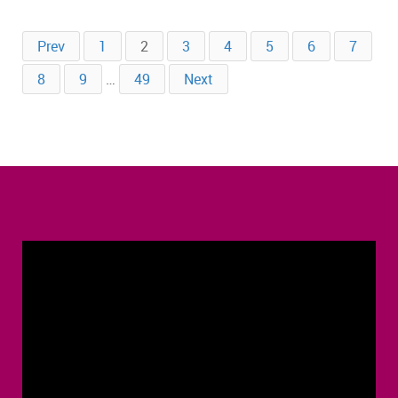
Prev
1
2
3
4
5
6
7
8
9
…
49
Next