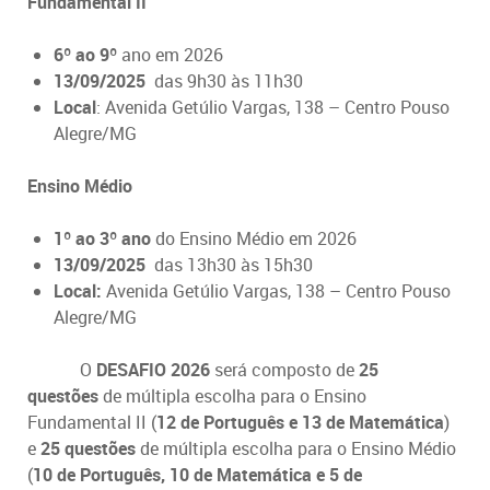
Fundamental II
6º ao 9º
ano em 2026
13/09/2025
das 9h30 às 11h30
Local
: Avenida Getúlio Vargas, 138 – Centro Pouso
Alegre/MG
Ensino Médio
1º ao 3º ano
do Ensino Médio em 2026
13/09/2025
das 13h30 às 15h30
Local:
Avenida Getúlio Vargas, 138 – Centro Pouso
Alegre/MG
O
DESAFIO 2026
será composto de
25
questões
de múltipla escolha para o Ensino
Fundamental II (
12 de Português e 13 de Matemática
)
e
25 questões
de múltipla escolha para o Ensino Médio
(
10 de Português, 10 de Matemática e 5 de