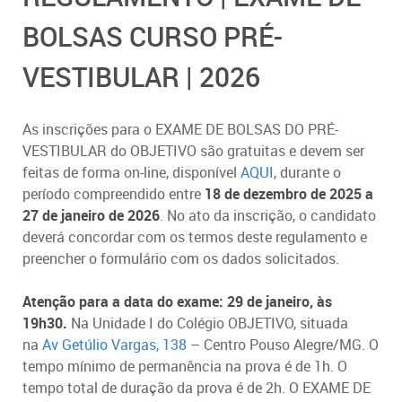
BOLSAS CURSO PRÉ-
VESTIBULAR | 2026
As inscrições para o EXAME DE BOLSAS DO PRÉ-
VESTIBULAR do OBJETIVO são gratuitas e devem ser
feitas de forma on-line, disponível
AQUI
, durante o
período compreendido entre
18 de dezembro de 2025 a
27 de janeiro de 2026
. No ato da inscrição, o candidato
deverá concordar com os termos deste regulamento e
preencher o formulário com os dados solicitados.
Atenção para a data do exame: 29 de janeiro, às
19h30.
Na Unidade I do Colégio OBJETIVO, situada
na
Av Getúlio Vargas, 138
– Centro Pouso Alegre/MG. O
tempo mínimo de permanência na prova é de 1h. O
tempo total de duração da prova é de 2h. O EXAME DE