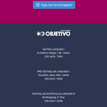
Siga-nos no Instagram
MATRIZ | UNIDADE I
Av Getúlio Vargas, 138 - Centro
(35) 3429 - 7950
PRÉ VESTIBULAR | UNIDADE II
Rua Bom Jesus, 569 - Centro
(35) 3422 - 9446
CENTRAL DE MATRÍCULAS | UNIDADE III
PA Shopping, 5° Piso
(35) 3423 - 0208