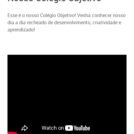
Esse é o nosso Colégio Objetivo! Venha conhecer nosso
dia a dia recheado de desenvolvimento, criatividade e
aprendizado!