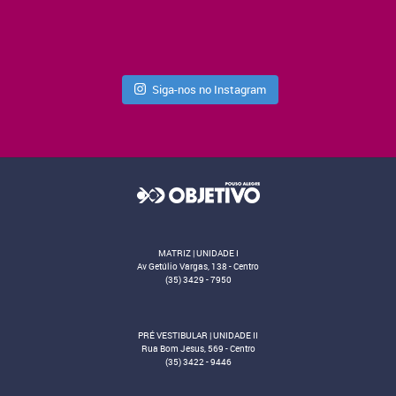
Siga-nos no Instagram
MATRIZ | UNIDADE I
Av Getúlio Vargas, 138 - Centro
(35) 3429 - 7950
PRÉ VESTIBULAR | UNIDADE II
Rua Bom Jesus, 569 - Centro
(35) 3422 - 9446