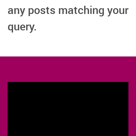
any posts matching your
query.