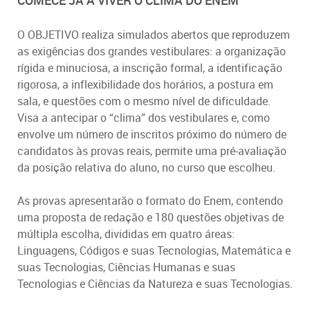
COMECE JÁ A VIVER O CLIMA DO ENEM
O OBJETIVO realiza simulados abertos que reproduzem
as exigências dos grandes vestibulares: a organização
rígida e minuciosa, a inscrição formal, a identificação
rigorosa, a inflexibilidade dos horários, a postura em
sala, e questões com o mesmo nível de dificuldade.
Visa a antecipar o “clima” dos vestibulares e, como
envolve um número de inscritos próximo do número de
candidatos às provas reais, permite uma pré-avaliação
da posição relativa do aluno, no curso que escolheu.
As provas apresentarão o formato do Enem, contendo
uma proposta de redação e 180 questões objetivas de
múltipla escolha, divididas em quatro áreas:
Linguagens, Códigos e suas Tecnologias, Matemática e
suas Tecnologias, Ciências Humanas e suas
Tecnologias e Ciências da Natureza e suas Tecnologias.