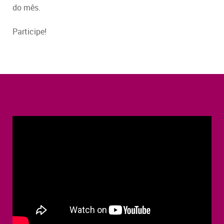
do mês.
Participe!