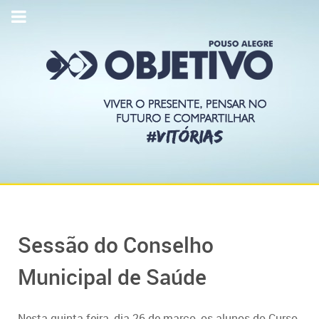
Sessão do Conselho
Municipal de Saúde
Nesta quinta-feira, dia 26 de março, os alunos do Curso