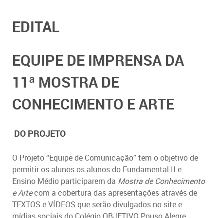
EDITAL
EQUIPE DE IMPRENSA DA
11ª MOSTRA DE
CONHECIMENTO E ARTE
DO PROJETO
O Projeto “Equipe de Comunicação” tem o objetivo de
permitir os alunos os alunos do Fundamental II e
Ensino Médio participarem da
Mostra de Conhecimento
e Arte
com a cobertura das apresentações através de
TEXTOS e VÍDEOS que serão divulgados no site e
mídias sociais do Colégio OBJETIVO Pouso Alegre