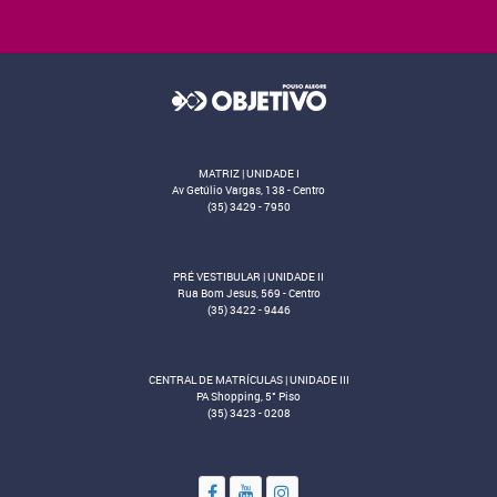
MATRIZ | UNIDADE I
Av Getúlio Vargas, 138 - Centro
(35) 3429 - 7950
PRÉ VESTIBULAR | UNIDADE II
Rua Bom Jesus, 569 - Centro
(35) 3422 - 9446
CENTRAL DE MATRÍCULAS | UNIDADE III
PA Shopping, 5° Piso
(35) 3423 - 0208