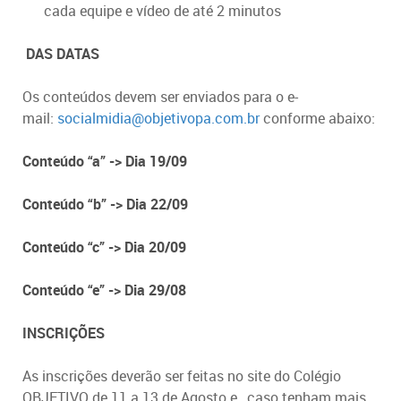
cada equipe e vídeo de até 2 minutos
DAS DATAS
Os conteúdos devem ser enviados para o e-
mail:
socialmidia@objetivopa.com.br
conforme abaixo:
Conteúdo “a” -> Dia 19/09
Conteúdo “b” -> Dia 22/09
Conteúdo “c” -> Dia 20/09
Conteúdo “e” -> Dia 29/08
INSCRIÇÕES
As inscrições deverão ser feitas no site do Colégio
OBJETIVO de 11 a 13 de Agosto e , caso tenham mais