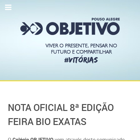
NOTA OFICIAL 8ª EDIÇÃO
FEIRA BIO EXATAS
O
Colégio OBJETIVO
vem através deste comunicado,