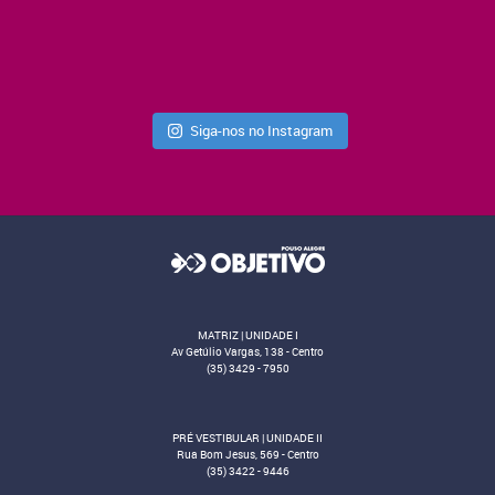
Siga-nos no Instagram
MATRIZ | UNIDADE I
Av Getúlio Vargas, 138 - Centro
(35) 3429 - 7950
PRÉ VESTIBULAR | UNIDADE II
Rua Bom Jesus, 569 - Centro
(35) 3422 - 9446