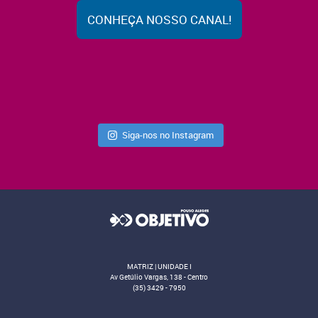
CONHEÇA NOSSO CANAL!
Siga-nos no Instagram
MATRIZ | UNIDADE I
Av Getúlio Vargas, 138 - Centro
(35) 3429 - 7950