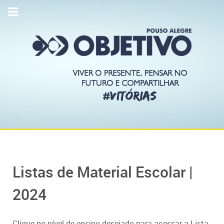
Listas de Material Escolar |
2024
Clique no nível de ensino desejado para acessar a Lista