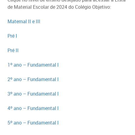
de Material Escolar de 2024 do Colégio Objetivo:
Maternal II e III
Pré I
Pré II
1º ano – Fundamental I
2º ano – Fundamental I
3º ano – Fundamental I
4º ano – Fundamental I
5º ano – Fundamental I