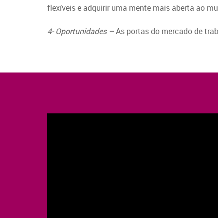
flexíveis e adquirir uma mente mais aberta ao m
4- Oportunidades –
As portas do mercado de traba