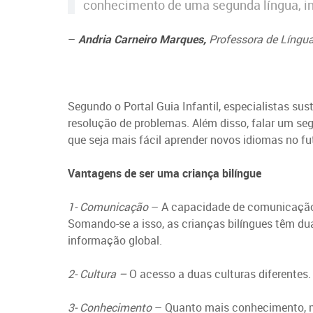
conhecimento de uma segunda língua, inse
–
Andria Carneiro Marques,
Professora de Língua
Segundo o Portal Guia Infantil, especialistas su
resolução de problemas. Além disso, falar um seg
que seja mais fácil aprender novos idiomas no fu
Vantagens de ser uma criança bilíngue
1- Comunicação
– A capacidade de comunicação 
Somando-se a isso, as crianças bilíngues têm du
informação global.
2- Cultura –
O acesso a duas culturas diferentes. 
3- Conhecimento
– Quanto mais conhecimento, mai