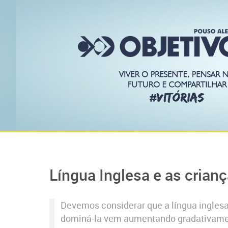
Língua Inglesa e as crian
Devemos considerar que a língua ingles
dominá-la vem aumentando gradativamente