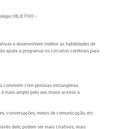
olégio OBJETIVO –
iativas e desenvolvem melhor as habilidades de
da ajuda a programar os circuitos cerebrais para
u convivem com pessoas estrangeiras.
o é mais amplo pelo seu maior acesso à
ções, conversações, meios de comunicação, etc.
avés dele, podem ser mais criativos, mais