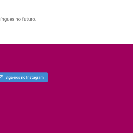
íngues no futuro.
Siga-nos no Instagram