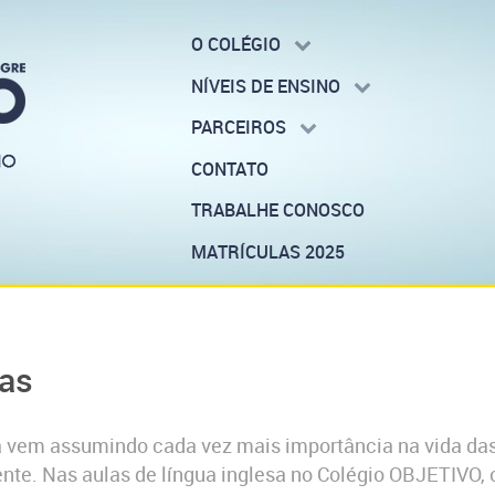
O COLÉGIO
NÍVEIS DE ENSINO
PARCEIROS
CONTATO
TRABALHE CONOSCO
MATRÍCULAS 2025
ças
a vem assumindo cada vez mais importância na vida das
. Nas aulas de língua inglesa no Colégio OBJETIVO, os