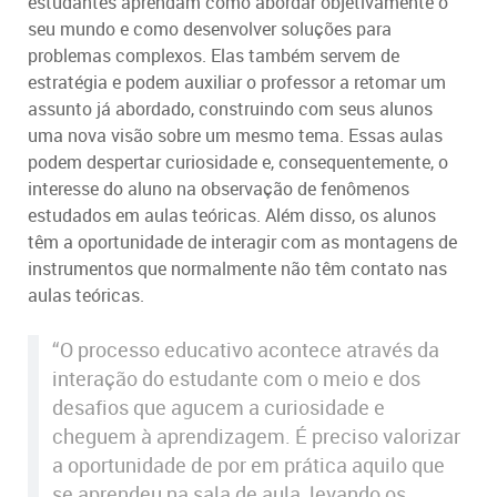
estudantes aprendam como abordar objetivamente o
seu mundo e como desenvolver soluções para
problemas complexos. Elas também servem de
estratégia e podem auxiliar o professor a retomar um
assunto já abordado, construindo com seus alunos
uma nova visão sobre um mesmo tema. Essas aulas
podem despertar curiosidade e, consequentemente, o
interesse do aluno na observação de fenômenos
estudados em aulas teóricas. Além disso, os alunos
têm a oportunidade de interagir com as montagens de
instrumentos que normalmente não têm contato nas
aulas teóricas.
“O processo educativo acontece através da
interação do estudante com o meio e dos
desafios que agucem a curiosidade e
cheguem à aprendizagem. É preciso valorizar
a oportunidade de por em prática aquilo que
se aprendeu na sala de aula, levando os