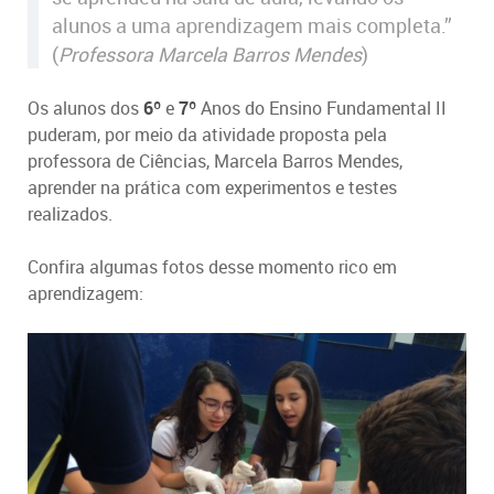
alunos a uma aprendizagem mais completa.”
(
Professora Marcela Barros Mendes
)
Os alunos dos
6º
e
7º
Anos do Ensino Fundamental II
puderam, por meio da atividade proposta pela
professora de Ciências, Marcela Barros Mendes,
aprender na prática com experimentos e testes
realizados.
Confira algumas fotos desse momento rico em
aprendizagem: