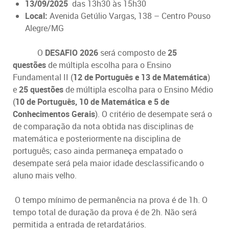
13/09/2025
das 13h30 às 15h30
Local:
Avenida Getúlio Vargas, 138 – Centro Pouso
Alegre/MG
O
DESAFIO 2026
será composto de
25
questões
de múltipla escolha para o Ensino
Fundamental II (
12 de Português e 13 de Matemática
)
e
25 questões
de múltipla escolha para o Ensino Médio
(
10 de Português, 10 de Matemática e 5 de
Conhecimentos Gerais
). O critério de desempate será o
de comparação da nota obtida nas disciplinas de
matemática e posteriormente na disciplina de
português; caso ainda permaneça empatado o
desempate será pela maior idade desclassificando o
aluno mais velho.
O tempo mínimo de permanência na prova é de 1h. O
tempo total de duração da prova é de 2h. Não será
permitida a entrada de retardatários.