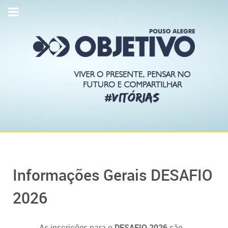
Informações Gerais DESAFIO
2026
As inscrições para o
DESAFIO 2026
são