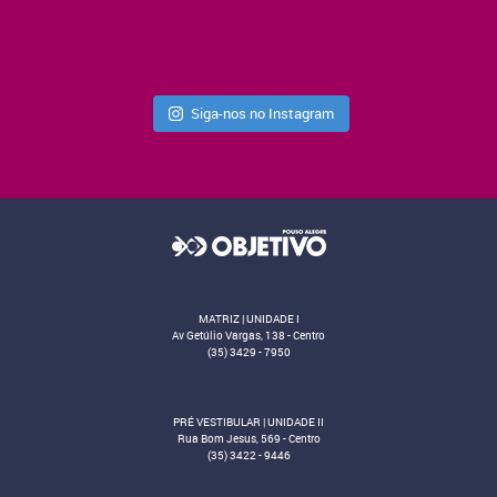
Siga-nos no Instagram
MATRIZ | UNIDADE I
Av Getúlio Vargas, 138 - Centro
(35) 3429 - 7950
PRÉ VESTIBULAR | UNIDADE II
Rua Bom Jesus, 569 - Centro
(35) 3422 - 9446