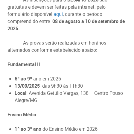
gratuitas e devem ser feitas pela internet, pelo
formulário disponível
aqui
,
durante o período
compreendido entre
08 de agosto a 10 de setembro de
2025.
As provas serão realizadas em horários
alternados conforme estabelecido abaixo:
Fundamental II
6º ao 9º
ano em 2026
13/09/2025
das 9h30 às 11h30
Local
: Avenida Getúlio Vargas, 138 – Centro Pouso
Alegre/MG
Ensino Médio
1º ao 3º ano
do Ensino Médio em 2026