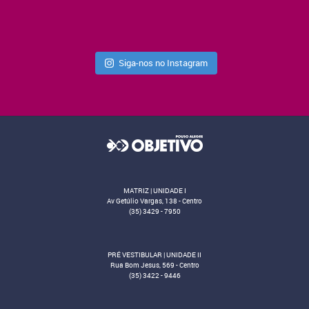
Siga-nos no Instagram
MATRIZ | UNIDADE I
Av Getúlio Vargas, 138 - Centro
(35) 3429 - 7950
PRÉ VESTIBULAR | UNIDADE II
Rua Bom Jesus, 569 - Centro
(35) 3422 - 9446