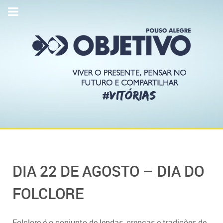
DIA 22 DE AGOSTO – DIA DO
FOLCLORE
Folclore é o conjunto de lendas, crenças e tradições de