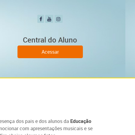
Central do Aluno
Acessar
esença dos pais e dos alunos da
Educação
 emocionar com apresentações musicais e se