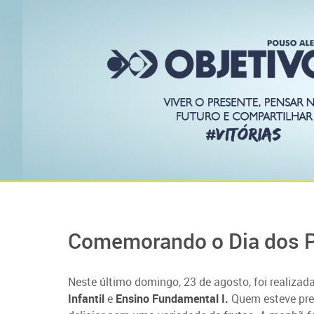
Comemorando o Dia dos P
Neste último domingo, 23 de agosto, foi real
Infantil
e
Ensino Fundamental I.
Quem esteve pre