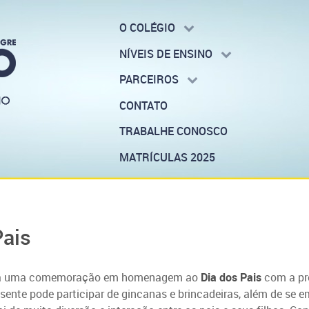
O COLÉGIO
NÍVEIS DE ENSINO
PARCEIROS
CONTATO
TRABALHE CONOSCO
MATRÍCULAS 2025
ais
izada uma comemoração em homenagem ao
Dia dos Pais
com a pr
sente pode participar de gincanas e brincadeiras, além de se