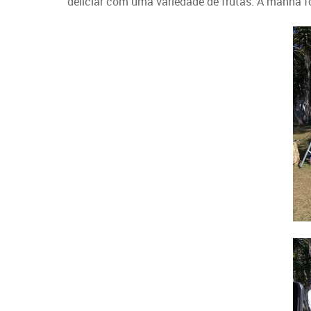
deliciar com uma variedade de frutas. A manhã foi