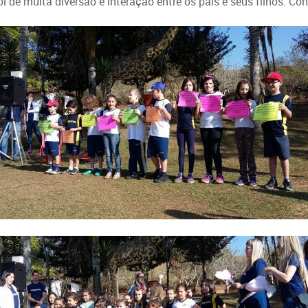
 de muita diversão e interação entre os pais e seus filhos. Co