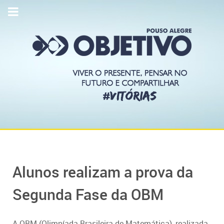
Alunos realizam a prova da
Segunda Fase da OBM
A OBM (Olimpíada Brasileira de Matemática), realizada