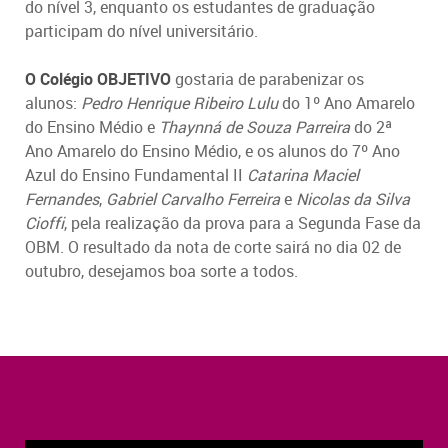
do nível 3, enquanto os estudantes de graduação
participam do nível universitário.
O Colégio OBJETIVO
gostaria de parabenizar os
alunos:
Pedro Henrique Ribeiro Lulu
do 1º Ano Amarelo
do Ensino Médio
e
Thaynná de Souza Parreira
do 2ª
Ano Amarelo do Ensino Médio, e os alunos do 7º Ano
Azul do Ensino Fundamental II
Catarina Maciel
Fernandes
,
Gabriel Carvalho Ferreira
e
Nicolas da Silva
Cioffi
, pela realização da prova para a Segunda Fase da
OBM. O resultado da nota de corte sairá no dia 02 de
outubro, desejamos boa sorte a todos.