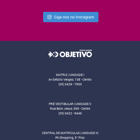
Siga-nos no Instagram
MATRIZ | UNIDADE I
Av Getúlio Vargas, 138 - Centro
(35) 3429 - 7950
PRÉ VESTIBULAR | UNIDADE II
Rua Bom Jesus, 569 - Centro
(35) 3422 - 9446
CENTRAL DE MATRÍCULAS | UNIDADE III
PA Shopping, 5° Piso