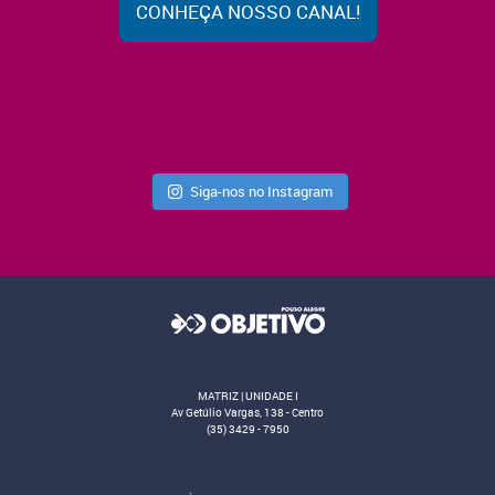
CONHEÇA NOSSO CANAL!
Siga-nos no Instagram
MATRIZ | UNIDADE I
Av Getúlio Vargas, 138 - Centro
(35) 3429 - 7950