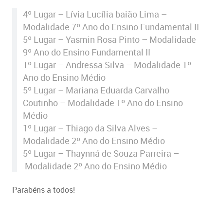
4º Lugar – Lívia Lucília baião Lima –
Modalidade 7º Ano do Ensino Fundamental II
5º Lugar – Yasmin Rosa Pinto – Modalidade
9º Ano do Ensino Fundamental II
1º Lugar – Andressa Silva – Modalidade 1º
Ano do Ensino Médio
5º Lugar – Mariana Eduarda Carvalho
Coutinho – Modalidade 1º Ano do Ensino
Médio
1º Lugar – Thiago da Silva Alves –
Modalidade 2º Ano do Ensino Médio
5º Lugar – Thaynná de Souza Parreira –
Modalidade 2º Ano do Ensino Médio
Parabéns a todos!