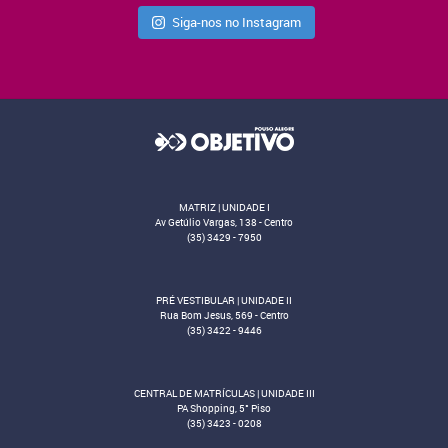
Siga-nos no Instagram
MATRIZ | UNIDADE I
Av Getúlio Vargas, 138 - Centro
(35) 3429 - 7950
PRÉ VESTIBULAR | UNIDADE II
Rua Bom Jesus, 569 - Centro
(35) 3422 - 9446
CENTRAL DE MATRÍCULAS | UNIDADE III
PA Shopping, 5° Piso
(35) 3423 - 0208