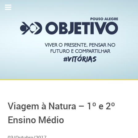
Viagem à Natura – 1º e 2º
Ensino Médio
03/Outubro/2017