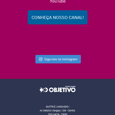
YouTube
CONHEÇA NOSSO CANAL!
Siga-nos no Instagram
MATRIZ | UNIDADE I
Av Getúlio Vargas, 138 - Centro
(35) 3429 - 7950