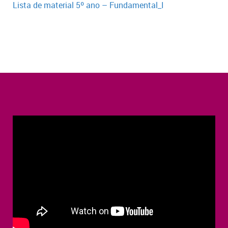
Lista de material 5º ano – Fundamental_I