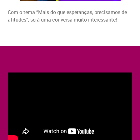
Com o tema “Mais do que esperanças, precisamos de
atitudes”, será uma conversa muito interessante!