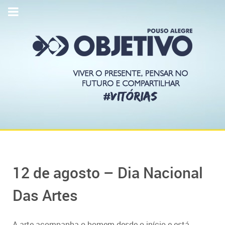
12 de agosto – Dia Nacional
Das Artes
A arte acompanha o homem desde o início e está